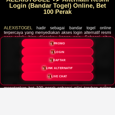
Login (Bandar Togel) Online, Bet
100 Perak
ALEXISTOGEL
hadir sebagai bandar togel online
terpercaya yang menyediakan akses login alternatif resmi
agar selalu bisa dijangkau kapan saja. Sebagai situs
Alexistogel, kami menghadirkan lingkungan bermain yang
PROMO
aman dan nyaman untuk semua penggemar togel, lengkap
dengan sistem yang stabil dan terhindar dari gangguan
LOGIN
akses. Dengan reputasi yang terjaga, platform ini
menjamin keamanan data pribadi serta setiap transaksi
DAFTAR
yang dilakukan, sehingga kamu bisa bermain dengan
pikiran tenang tanpa rasa khawatir.
LINK ALTERNATIF
LIVE CHAT
Sebagai
situs togel
yang memahami kebutuhan pemain,
kami menawarkan kemudahan luar biasa dengan
menetapkan bet 100 perak sebagai nilai taruhan paling
rendah. Ini artinya siapa pun bisa mencoba peruntungan
tanpa perlu mengeluarkan modal besar, sekaligus memiliki
lebih banyak kesempatan untuk memasang angka di
berbagai pasaran yang tersedia. Selain itu, setiap result
togel ditampilkan secara akurat dan diperbarui tepat waktu