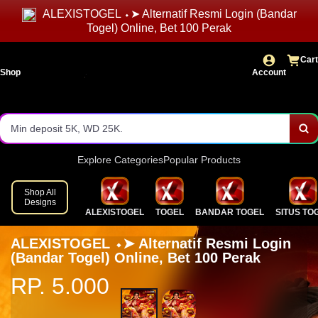
ALEXISTOGEL ⬩➤ Alternatif Resmi Login (Bandar
Result jitu paling akurat.
Togel) Online, Bet 100 Perak
Bonus deposit dan new member.
Cart
Pasaran update tiap hari!
Shop
Account
Min deposit 5K, WD 25K.
Minimal bet 100 perak!
Bonus togel lebih besar!
Explore Categories
Popular Products
Shop All
Designs
ALEXISTOGEL
TOGEL
BANDAR TOGEL
SITUS TO
ALEXISTOGEL ⬩➤ Alternatif Resmi Login
(Bandar Togel) Online, Bet 100 Perak
RP. 5.000